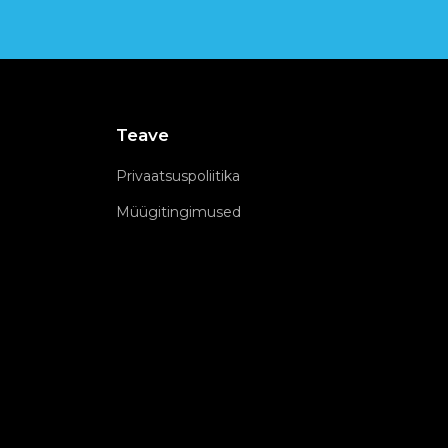
Teave
Privaatsuspoliitika
Müügitingimused