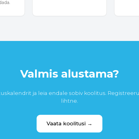
dada.
Valmis alustama?
tuskalendrit ja leia endale sobiv koolitus. Registreer
lihtne.
Vaata koolitusi →