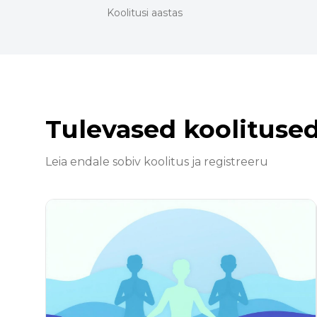
Koolitusi aastas
Tulevased koolituse
Leia endale sobiv koolitus ja registreeru