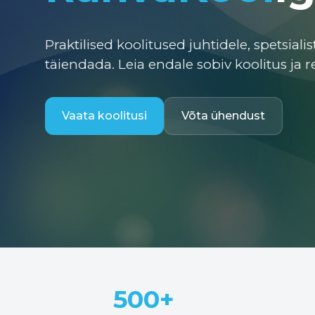
Praktilised koolitused juhtidele, spetsiali
täiendada. Leia endale sobiv koolitus ja r
Vaata koolitusi
Võta ühendust
500+