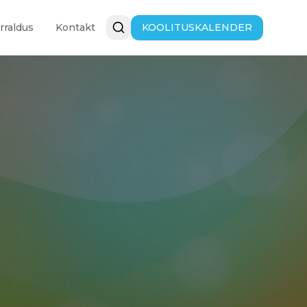
raldus
Kontakt
KOOLITUSKALENDER