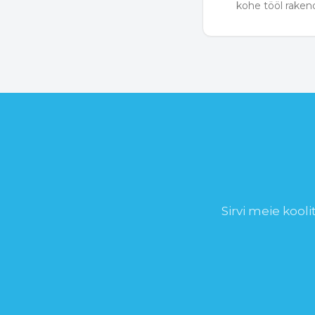
kohe tööl raken
Sirvi meie kooli