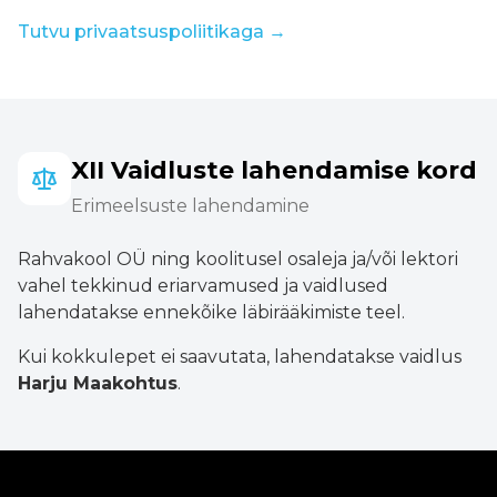
Tutvu privaatsuspoliitikaga →
XII Vaidluste lahendamise kord
Erimeelsuste lahendamine
Rahvakool OÜ ning koolitusel osaleja ja/või lektori
vahel tekkinud eriarvamused ja vaidlused
lahendatakse ennekõike läbirääkimiste teel.
Kui kokkulepet ei saavutata, lahendatakse vaidlus
Harju Maakohtus
.