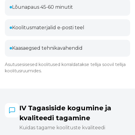
Lõunapaus 45-60 minutit
Koolitusmaterjalid e-posti teel
Kaasaegsed tehnikavahendid
Asutusesisesed koolitused korraldatakse tellija soovil tellija
koolitusruumides.
IV Tagasiside kogumine ja
kvaliteedi tagamine
Kuidas tagame koolituste kvaliteedi