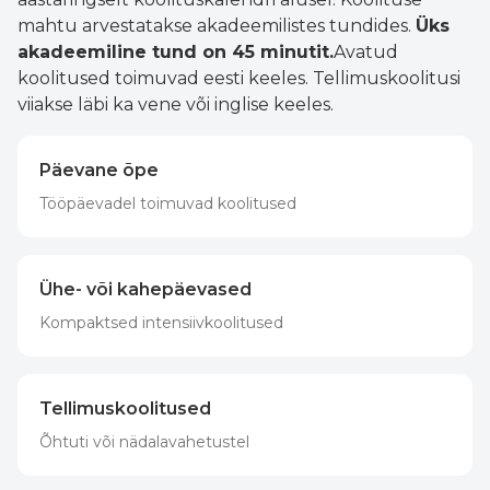
mahtu arvestatakse akadeemilistes tundides.
Üks
akadeemiline tund on 45 minutit.
Avatud
koolitused toimuvad eesti keeles. Tellimuskoolitusi
viiakse läbi ka vene või inglise keeles.
Päevane õpe
Tööpäevadel toimuvad koolitused
Ühe- või kahepäevased
Kompaktsed intensiivkoolitused
Tellimuskoolitused
Õhtuti või nädalavahetustel