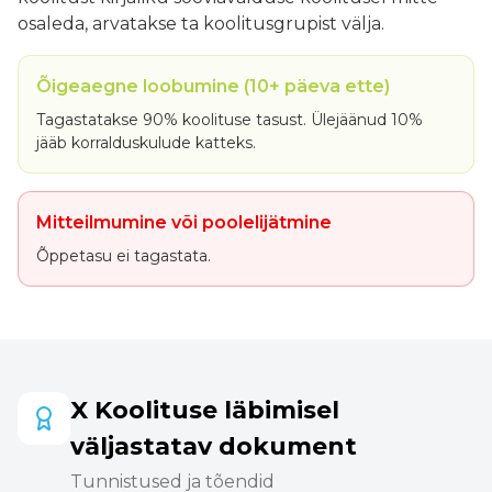
osaleda, arvatakse ta koolitusgrupist välja.
Õigeaegne loobumine (10+ päeva ette)
Tagastatakse 90% koolituse tasust. Ülejäänud 10%
jääb korralduskulude katteks.
Mitteilmumine või poolelijätmine
Õppetasu ei tagastata.
X Koolituse läbimisel
väljastatav dokument
Tunnistused ja tõendid