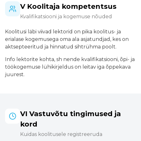
V Koolitaja kompetentsus
Kvalifikatsiooni ja kogemuse nõuded
Koolitusi läbi viivad lektorid on pika koolitus- ja
erialase kogemusega oma ala asjatundjad, kes on
aktsepteeritud ja hinnatud sihtrühma poolt.
Info lektorite kohta, sh nende kvalifikatsiooni, õpi- ja
töökogemuse lühikirjeldus on leitav iga õppekava
juurest.
VI Vastuvõtu tingimused ja
kord
Kuidas koolitusele registreeruda