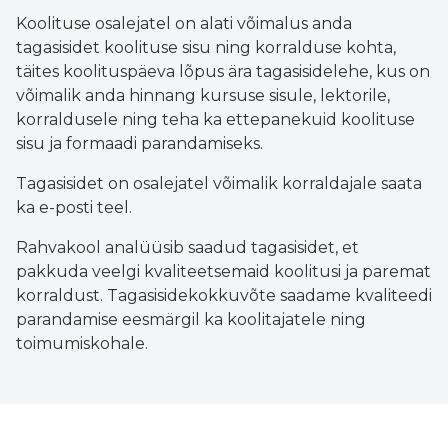
Koolituse osalejatel on alati võimalus anda
tagasisidet koolituse sisu ning korralduse kohta,
täites koolituspäeva lõpus ära tagasisidelehe, kus on
võimalik anda hinnang kursuse sisule, lektorile,
korraldusele ning teha ka ettepanekuid koolituse
sisu ja formaadi parandamiseks.
Tagasisidet on osalejatel võimalik korraldajale saata
ka e-posti teel.
Rahvakool analüüsib saadud tagasisidet, et
pakkuda veelgi kvaliteetsemaid koolitusi ja paremat
korraldust. Tagasisidekokkuvõte saadame kvaliteedi
parandamise eesmärgil ka koolitajatele ning
toimumiskohale.