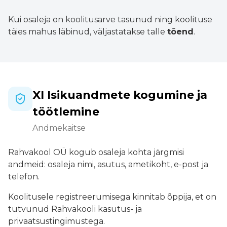
Kui osaleja on koolitusarve tasunud ning koolituse
täies mahus läbinud, väljastatakse talle
tõend
.
XI Isikuandmete kogumine ja
töötlemine
Andmekaitse
Rahvakool OÜ kogub osaleja kohta järgmisi
andmeid: osaleja nimi, asutus, ametikoht, e-post ja
telefon.
Koolitusele registreerumisega kinnitab õppija, et on
tutvunud Rahvakooli kasutus- ja
privaatsustingimustega.